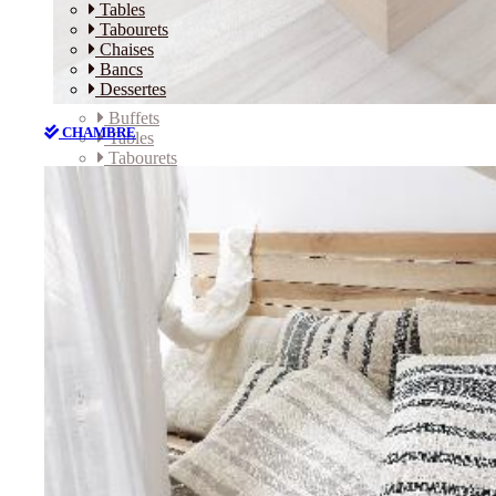
Tables
Tabourets
Chaises
Bancs
Dessertes
Buffets
CHAMBRE
Tables
Tabourets
Chaises
Bancs
Dessertes
CHAMBRE