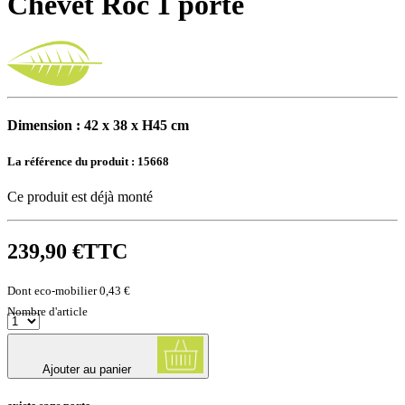
Chevet Roc 1 porte
Dimension : 42 x 38 x H45 cm
La référence du produit :
15668
Ce produit est déjà monté
239,90 €
TTC
Dont eco-mobilier 0,43 €
Nombre d'article
Ajouter au panier