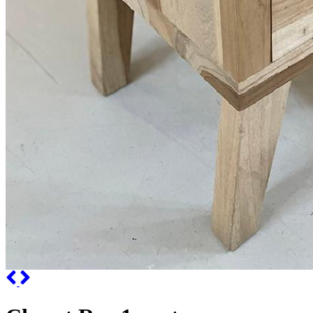
Previous
Next