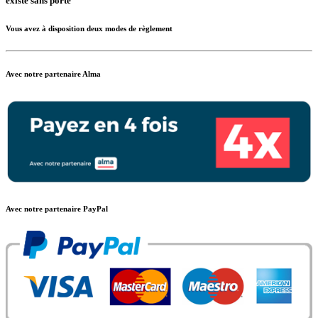
existe sans porte
Vous avez à disposition deux modes de règlement
Avec notre partenaire Alma
Avec notre partenaire PayPal