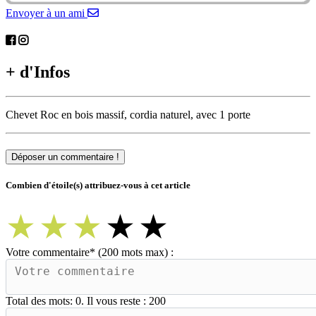
Envoyer à un ami
+ d'Infos
Chevet Roc en bois massif, cordia naturel, avec 1 porte
Déposer un commentaire !
Combien d'étoile(s) attribuez-vous à cet article
★
★
★
★
★
Votre commentaire
*
(200 mots max) :
Total des mots:
0
. Il vous reste :
200