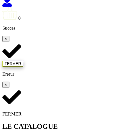
0
Succes
×
FERMER
Erreur
×
FERMER
LE CATALOGUE