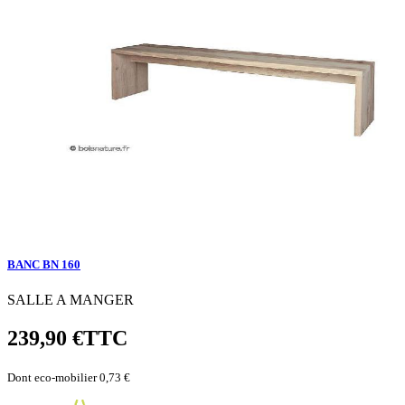
BANC BN 160
SALLE A MANGER
239,90 €
TTC
Dont eco-mobilier 0,73 €