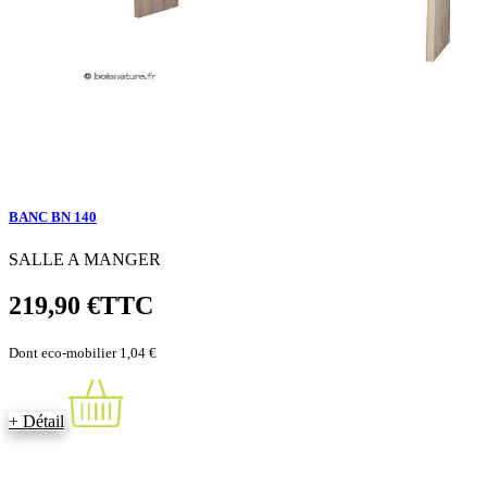
BANC BN 140
SALLE A MANGER
219,90 €
TTC
Dont eco-mobilier 1,04 €
+ Détail