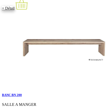
+ Détail
BANC BN 200
SALLE A MANGER