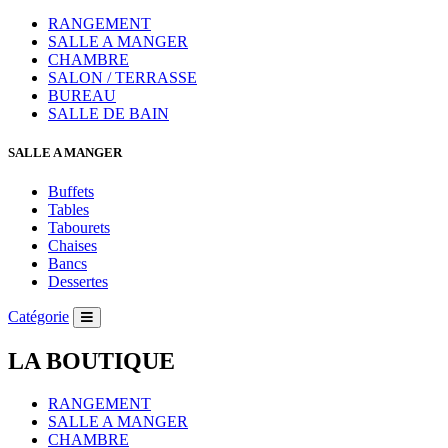
RANGEMENT
SALLE A MANGER
CHAMBRE
SALON / TERRASSE
BUREAU
SALLE DE BAIN
SALLE A MANGER
Buffets
Tables
Tabourets
Chaises
Bancs
Dessertes
Catégorie
LA BOUTIQUE
RANGEMENT
SALLE A MANGER
CHAMBRE