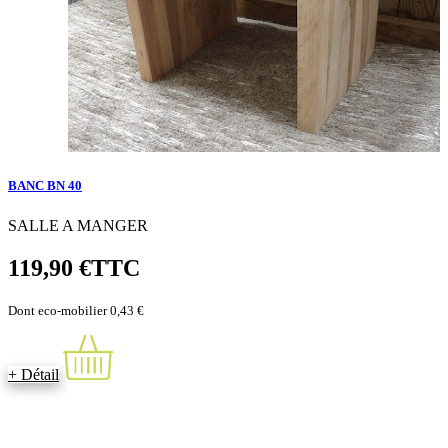
BANC BN 40
SALLE A MANGER
119,90 €
TTC
Dont eco-mobilier 0,43 €
+ Détail