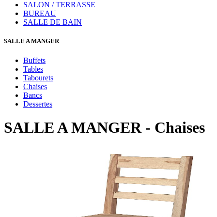
SALON / TERRASSE
BUREAU
SALLE DE BAIN
SALLE A MANGER
Buffets
Tables
Tabourets
Chaises
Bancs
Dessertes
SALLE A MANGER - Chaises