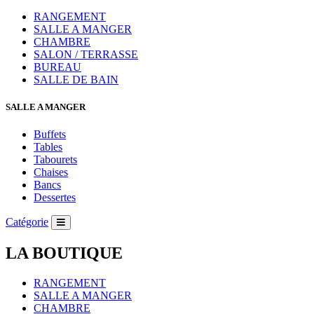
RANGEMENT
SALLE A MANGER
CHAMBRE
SALON / TERRASSE
BUREAU
SALLE DE BAIN
SALLE A MANGER
Buffets
Tables
Tabourets
Chaises
Bancs
Dessertes
Catégorie
LA BOUTIQUE
RANGEMENT
SALLE A MANGER
CHAMBRE