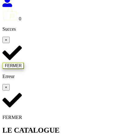
0
Succes
×
FERMER
Erreur
×
FERMER
LE CATALOGUE