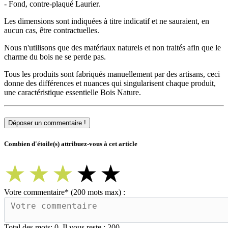
- Fond, contre-plaqué Laurier.
Les dimensions sont indiquées à titre indicatif et ne sauraient, en
aucun cas, être contractuelles.
Nous n'utilisons que des matériaux naturels et non traités afin que le
charme du bois ne se perde pas.
Tous les produits sont fabriqués manuellement par des artisans, ceci
donne des différences et nuances qui singularisent chaque produit,
une caractéristique essentielle Bois Nature.
Déposer un commentaire !
Combien d'étoile(s) attribuez-vous à cet article
★
★
★
★
★
Votre commentaire
*
(200 mots max) :
Total des mots:
0
. Il vous reste :
200