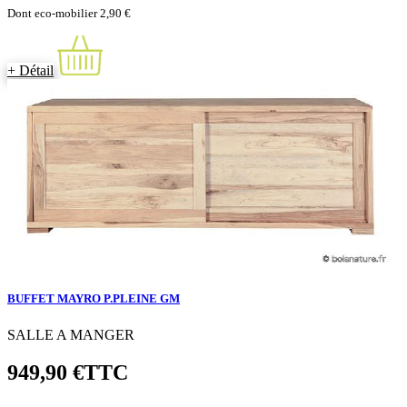
Dont eco-mobilier 2,90 €
+ Détail
BUFFET MAYRO P.PLEINE GM
SALLE A MANGER
949,90 €
TTC