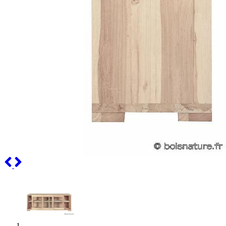
Previous
Next