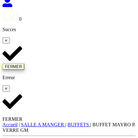
0
Succes
×
FERMER
Erreur
×
FERMER
Accueil
|
SALLE A MANGER
|
BUFFETS
|
BUFFET MAYRO P.
VERRE GM