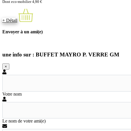
Dont eco-mobilier 4,90 €
+ Détail
Envoyer à un ami(e)
une info sur : BUFFET MAYRO P. VERRE GM
×
Votre nom
Le nom de votre ami(e)