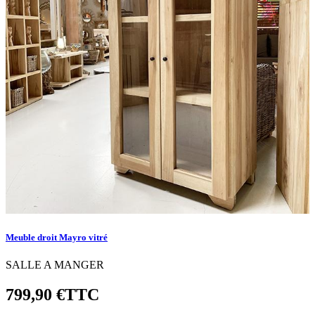
Meuble droit Mayro vitré
SALLE A MANGER
799,90 €
TTC