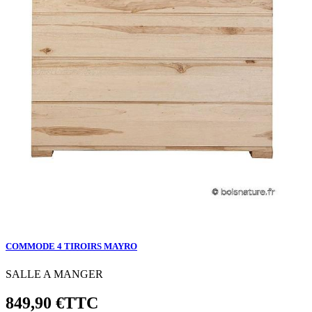
COMMODE 4 TIROIRS MAYRO
SALLE A MANGER
849,90 €
TTC