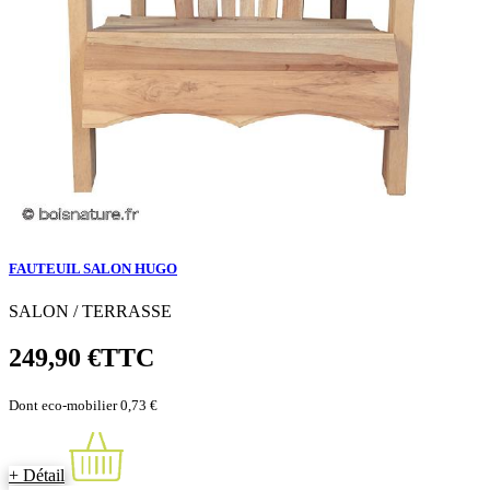
FAUTEUIL SALON HUGO
SALON / TERRASSE
249,90 €
TTC
Dont eco-mobilier 0,73 €
+ Détail