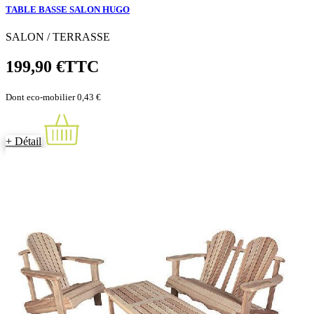
TABLE BASSE SALON HUGO
SALON / TERRASSE
199,90 €
TTC
Dont eco-mobilier 0,43 €
+ Détail