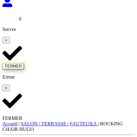
0
Succes
×
FERMER
Erreur
×
FERMER
Accueil
|
SALON / TERRASSE
|
FAUTEUILS
|
ROCKING
CHAIR HUGO