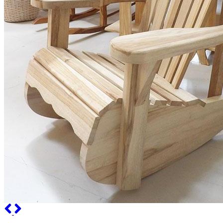
Previous
Next