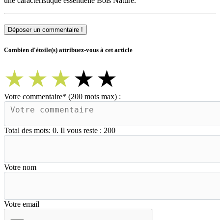
une caractéristique essentielle Bois Nature.
Déposer un commentaire !
Combien d'étoile(s) attribuez-vous à cet article
★
★
★
★
★
Votre commentaire
*
(200 mots max) :
Total des mots:
0
. Il vous reste :
200
Votre nom
Votre email