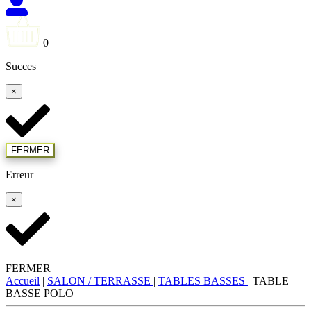
0
Succes
×
FERMER
Erreur
×
FERMER
Accueil
|
SALON / TERRASSE
|
TABLES BASSES
|
TABLE
BASSE POLO