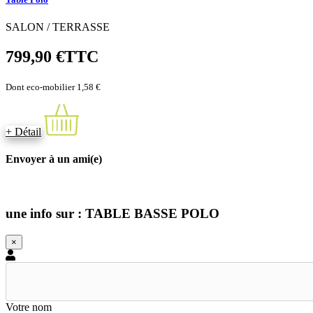
SALON / TERRASSE
799,90 €
TTC
Dont eco-mobilier 1,58 €
+ Détail
Envoyer à un ami(e)
une info sur : TABLE BASSE POLO
×
Votre nom