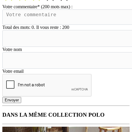
Votre commentaire
*
(200 mots max) :
Total des mots:
0
. Il vous reste :
200
Votre nom
Votre email
Envoyer
DANS LA MÊME COLLECTION POLO