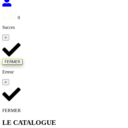
0
Succes
×
FERMER
Erreur
×
FERMER
LE CATALOGUE