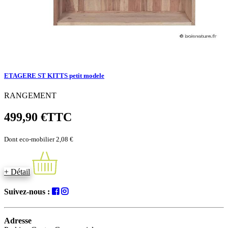
ETAGERE ST KITTS petit modele
RANGEMENT
499,90 €
TTC
Dont eco-mobilier 2,08 €
+ Détail
Suivez-nous :
Adresse