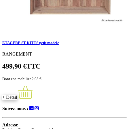
ETAGERE ST KITTS petit modele
RANGEMENT
499,90 €
TTC
Dont eco-mobilier 2,08 €
+ Détail
Suivez-nous :
Adresse