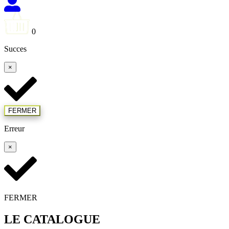
0
Succes
×
FERMER
Erreur
×
FERMER
LE CATALOGUE