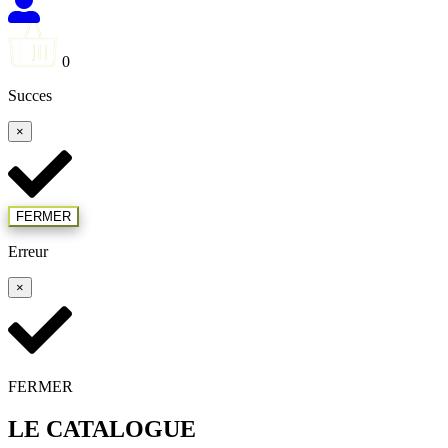
0
Succes
×
FERMER
Erreur
×
FERMER
LE CATALOGUE