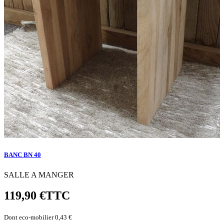
BANC BN 40
SALLE A MANGER
119,90 €
TTC
Dont eco-mobilier 0,43 €