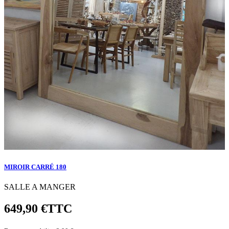
MIROIR CARRÉ 180
SALLE A MANGER
649,90 €
TTC