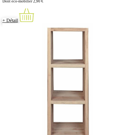
Dont eco-mobilier 2,90 €
+ Détail