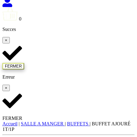
0
Succes
×
FERMER
Erreur
×
FERMER
Accueil
|
SALLE A MANGER
|
BUFFETS
|
BUFFET AJOURÉ
1T/1P