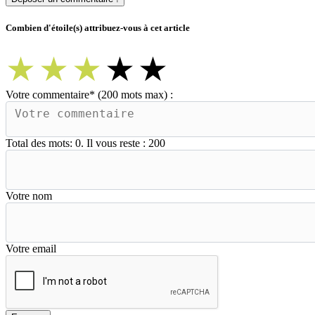
Combien d'étoile(s) attribuez-vous à cet article
★
★
★
★
★
Votre commentaire
*
(200 mots max) :
Total des mots:
0
. Il vous reste :
200
Votre nom
Votre email