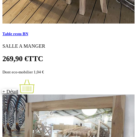
Table resto BN
SALLE A MANGER
269,90 €
TTC
Dont eco-mobilier 1,04 €
+ Détail