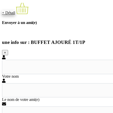
+ Détail
Envoyer à un ami(e)
une info sur : BUFFET AJOURÉ 1T/1P
×
Votre nom
Le nom de votre ami(e)