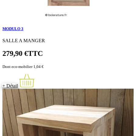
MODULO 3
SALLE A MANGER
279,90 €
TTC
Dont eco-mobilier 1,04 €
+ Détail