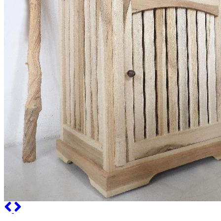
Previous
Next