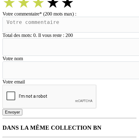
★
★
★
★
★
Votre commentaire
*
(200 mots max) :
Total des mots:
0
. Il vous reste :
200
Votre nom
Votre email
Envoyer
DANS LA MÊME COLLECTION BN