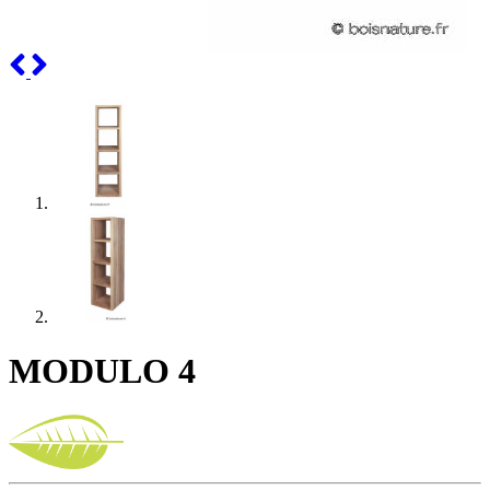
Previous
Next
MODULO 4