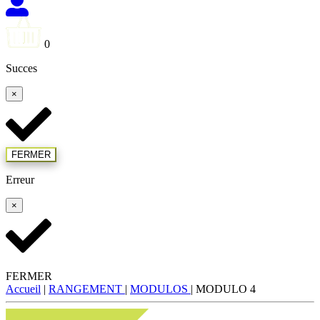
0
Succes
×
FERMER
Erreur
×
FERMER
Accueil
|
RANGEMENT
|
MODULOS
|
MODULO 4