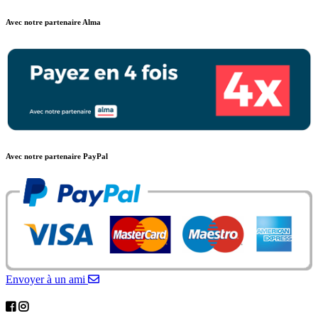
Avec notre partenaire Alma
Avec notre partenaire PayPal
Envoyer à un ami