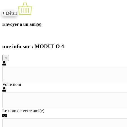
+ Détail
Envoyer à un ami(e)
une info sur : MODULO 4
×
Votre nom
Le nom de votre ami(e)