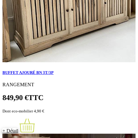
BUFFET AJOURÉ BN 3T/3P
RANGEMENT
849,90 €
TTC
Dont eco-mobilier 4,90 €
+ Détail