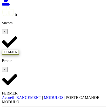
0
Succes
×
FERMER
Erreur
×
FERMER
Accueil
|
RANGEMENT
|
MODULOS
|
PORTE CAMANOE
MODULO