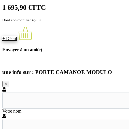
1 695,90 €
TTC
Dont eco-mobilier 4,90 €
+ Détail
Envoyer à un ami(e)
une info sur : PORTE CAMANOE MODULO
×
Votre nom