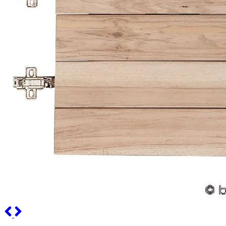
Previous
Next