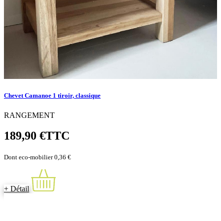
Chevet Camanoe 1 tiroir, classique
RANGEMENT
189,90 €
TTC
Dont eco-mobilier 0,36 €
+ Détail