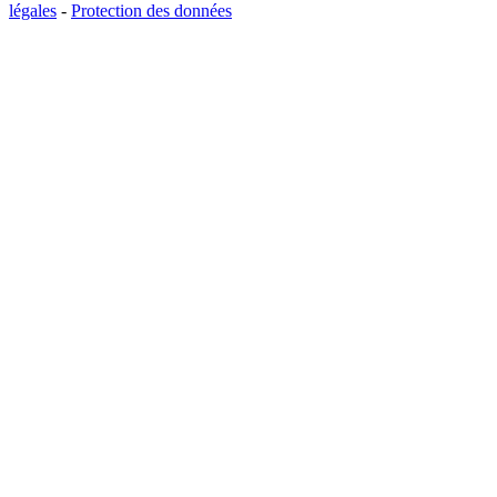
légales
-
Protection des données