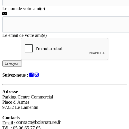
Le nom de votre ami(e)
Le email de votre ami(e)
Envoyer
Suivez-nous :
Adresse
Parking Centre Commercial
Place d' Armes
97232 Le Lamentin
Contacts
Email :
Tél. : 05 96 65 77 65