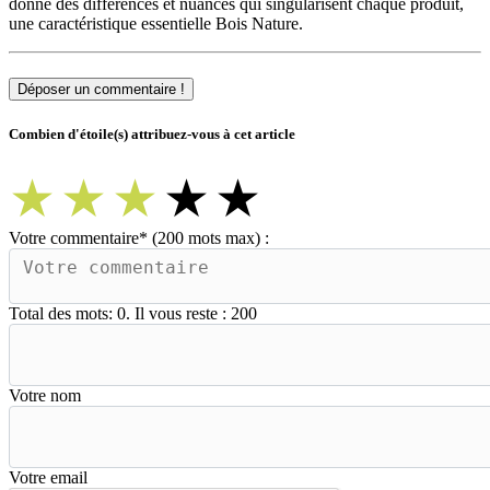
donne des différences et nuances qui singularisent chaque produit,
une caractéristique essentielle Bois Nature.
Déposer un commentaire !
Combien d'étoile(s) attribuez-vous à cet article
★
★
★
★
★
Votre commentaire
*
(200 mots max) :
Total des mots:
0
. Il vous reste :
200
Votre nom
Votre email