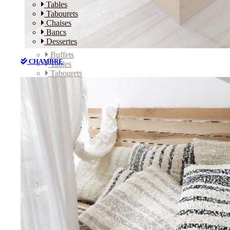
Tables
Tabourets
Chaises
Bancs
Dessertes
Buffets
CHAMBRE
Tables
Tabourets
Chaises
Bancs
Dessertes
CHAMBRE