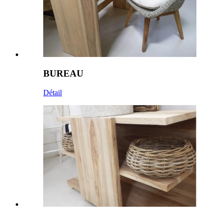
BUREAU
Détail