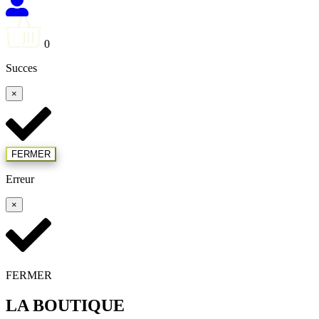
0
Succes
×
FERMER
Erreur
×
FERMER
LA BOUTIQUE