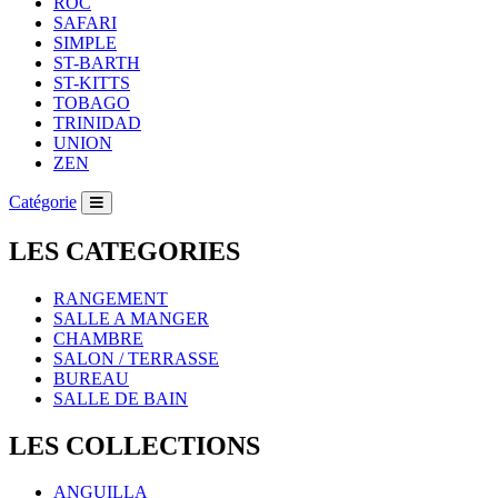
ROC
SAFARI
SIMPLE
ST-BARTH
ST-KITTS
TOBAGO
TRINIDAD
UNION
ZEN
Catégorie
LES CATEGORIES
RANGEMENT
SALLE A MANGER
CHAMBRE
SALON / TERRASSE
BUREAU
SALLE DE BAIN
LES COLLECTIONS
ANGUILLA