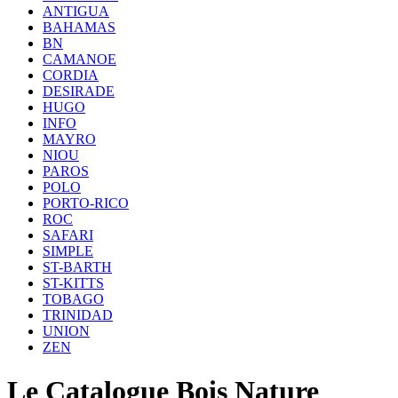
ANTIGUA
BAHAMAS
BN
CAMANOE
CORDIA
DESIRADE
HUGO
INFO
MAYRO
NIOU
PAROS
POLO
PORTO-RICO
ROC
SAFARI
SIMPLE
ST-BARTH
ST-KITTS
TOBAGO
TRINIDAD
UNION
ZEN
Le Catalogue Bois Nature