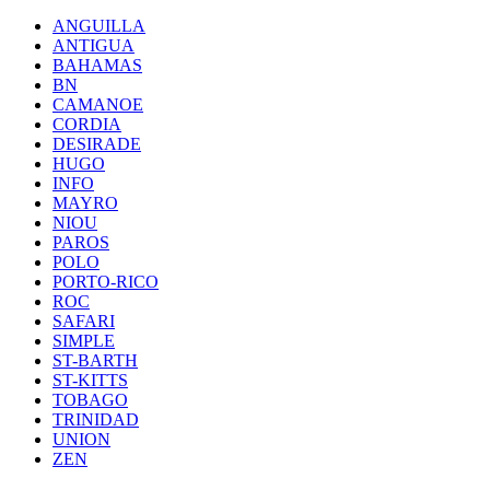
ANGUILLA
ANTIGUA
BAHAMAS
BN
CAMANOE
CORDIA
DESIRADE
HUGO
INFO
MAYRO
NIOU
PAROS
POLO
PORTO-RICO
ROC
SAFARI
SIMPLE
ST-BARTH
ST-KITTS
TOBAGO
TRINIDAD
UNION
ZEN