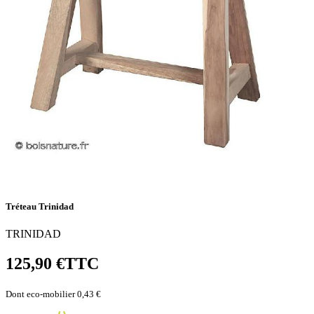
Tréteau Trinidad
TRINIDAD
125,90 €
TTC
Dont eco-mobilier 0,43 €