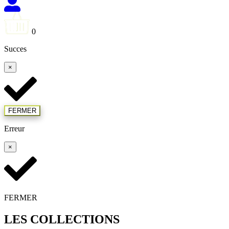
0
Succes
×
FERMER
Erreur
×
FERMER
LES COLLECTIONS