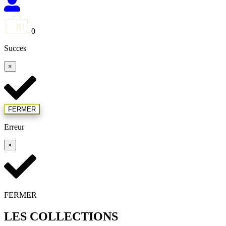
0
Succes
×
FERMER
Erreur
×
FERMER
LES COLLECTIONS