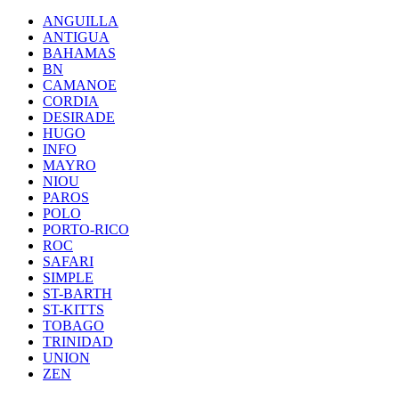
ANGUILLA
ANTIGUA
BAHAMAS
BN
CAMANOE
CORDIA
DESIRADE
HUGO
INFO
MAYRO
NIOU
PAROS
POLO
PORTO-RICO
ROC
SAFARI
SIMPLE
ST-BARTH
ST-KITTS
TOBAGO
TRINIDAD
UNION
ZEN