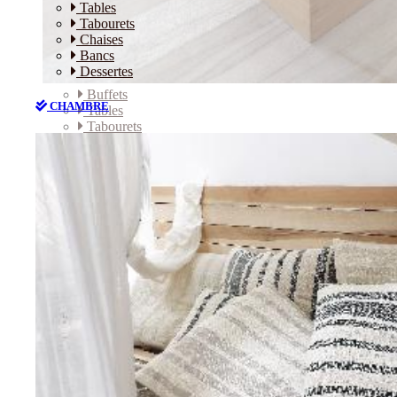
Tables
Tabourets
Chaises
Bancs
Dessertes
Buffets
CHAMBRE
Tables
Tabourets
Chaises
Bancs
Dessertes
CHAMBRE