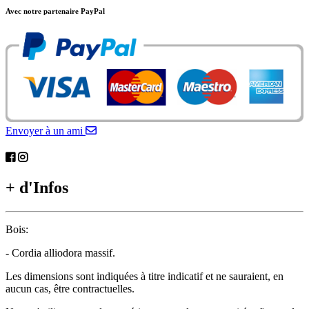
Avec notre partenaire PayPal
Envoyer à un ami
+ d'Infos
Bois:
- Cordia alliodora massif.
Les dimensions sont indiquées à titre indicatif et ne sauraient, en
aucun cas, être contractuelles.