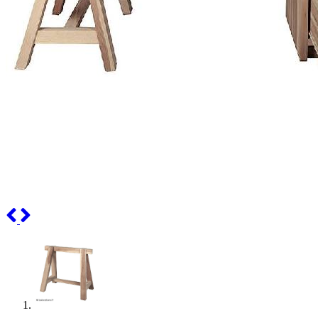
Previous
Next