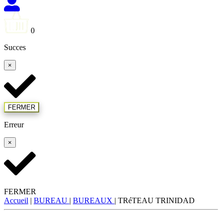
0
Succes
×
FERMER
Erreur
×
FERMER
Accueil
|
BUREAU
|
BUREAUX
|
TRéTEAU TRINIDAD