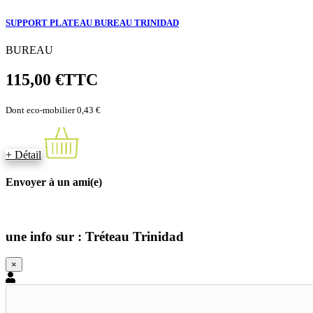
SUPPORT PLATEAU BUREAU TRINIDAD
BUREAU
115,00 €
TTC
Dont eco-mobilier 0,43 €
+ Détail
Envoyer à un ami(e)
une info sur : Tréteau Trinidad
×