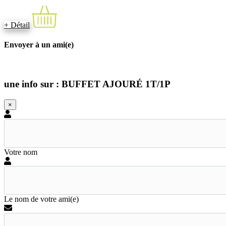
+ Détail
Envoyer à un ami(e)
une info sur : BUFFET AJOURÉ 1T/1P
×
Votre nom
Le nom de votre ami(e)