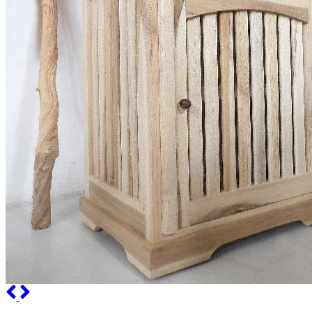
Previous
Next