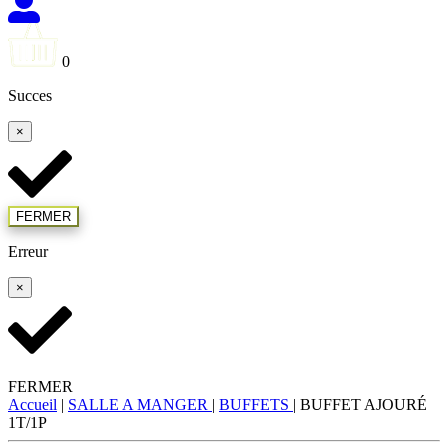
0
Succes
×
FERMER
Erreur
×
FERMER
Accueil
|
SALLE A MANGER
|
BUFFETS
|
BUFFET AJOURÉ
1T/1P