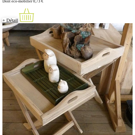
Dont eco-mobilier 0,73 €
+ Détail