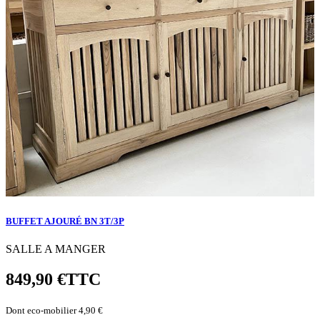
BUFFET AJOURÉ BN 3T/3P
SALLE A MANGER
849,90 €
TTC
Dont eco-mobilier 4,90 €