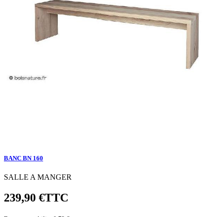
BANC BN 160
SALLE A MANGER
239,90 €
TTC