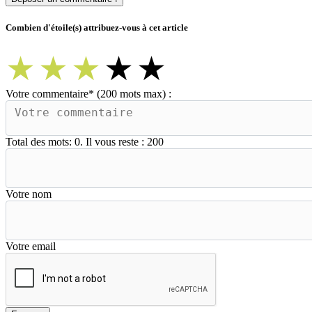
Combien d'étoile(s) attribuez-vous à cet article
★
★
★
★
★
Votre commentaire
*
(200 mots max) :
Total des mots:
0
. Il vous reste :
200
Votre nom
Votre email