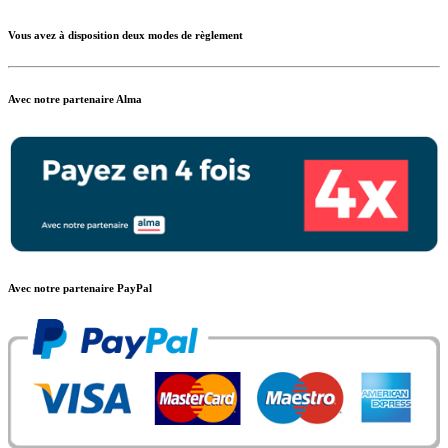
Vous avez à disposition deux modes de règlement
Avec notre partenaire Alma
Avec notre partenaire PayPal