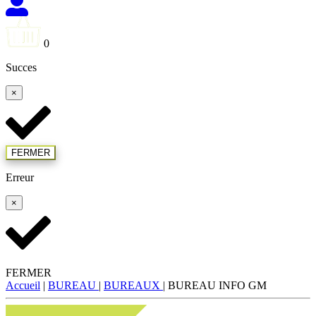
0
Succes
×
FERMER
Erreur
×
FERMER
Accueil
|
BUREAU
|
BUREAUX
|
BUREAU INFO GM