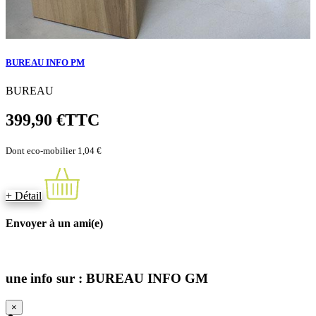
BUREAU INFO PM
BUREAU
399,90 €
TTC
Dont eco-mobilier 1,04 €
+ Détail
Envoyer à un ami(e)
une info sur : BUREAU INFO GM
×