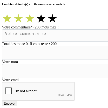
Combien d'étoile(s) attribuez-vous à cet article
★
★
★
★
★
Votre commentaire
*
(200 mots max) :
Total des mots:
0
. Il vous reste :
200
Votre nom
Votre email
Envoyer