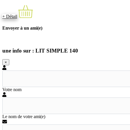
+ Détail
Envoyer à un ami(e)
une info sur : LIT SIMPLE 140
×
Votre nom
Le nom de votre ami(e)