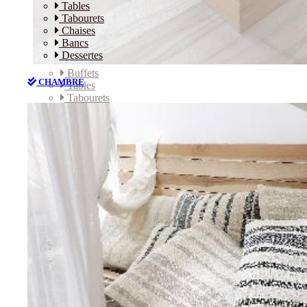
Tables
Tabourets
Chaises
Bancs
Dessertes
Buffets
CHAMBRE
Tables
Tabourets
Chaises
Bancs
Dessertes
CHAMBRE