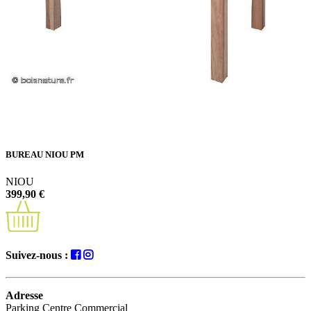
BUREAU NIOU PM
NIOU
399,90 €
Suivez-nous :
Adresse
Parking Centre Commercial