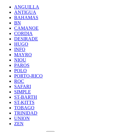
ANGUILLA
ANTIGUA
BAHAMAS
BN
CAMANOE
CORDIA
DESIRADE
HUGO
INFO
MAYRO
NIOU
PAROS
POLO
PORTO-RICO
ROC
SAFARI
SIMPLE
ST-BARTH
ST-KITTS
TOBAGO
TRINIDAD
UNION
ZEN