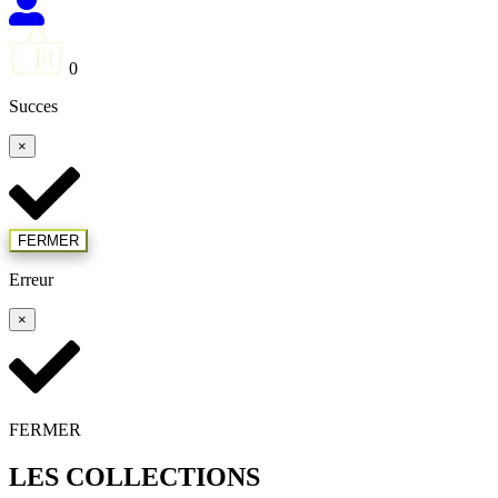
0
Succes
×
FERMER
Erreur
×
FERMER
LES COLLECTIONS