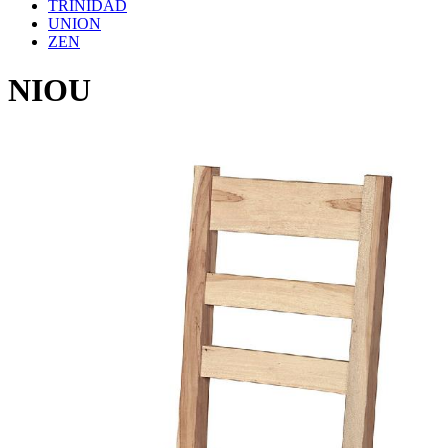
TRINIDAD
UNION
ZEN
NIOU