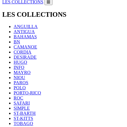
LES COLLECTIONS
LES COLLECTIONS
ANGUILLA
ANTIGUA
BAHAMAS
BN
CAMANOE
CORDIA
DESIRADE
HUGO
INFO
MAYRO
NIOU
PAROS
POLO
PORTO-RICO
ROC
SAFARI
SIMPLE
ST-BARTH
ST-KITTS
TOBAGO