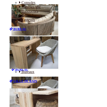
Consoles
Meubles télé
Banquettes
Tables basses
Fauteuils
BUREAU
Canapés
Consoles
Meubles télé
Banquettes
Tables basses
Fauteuils
BUREAU
Bureaux
SALLE DE BAIN