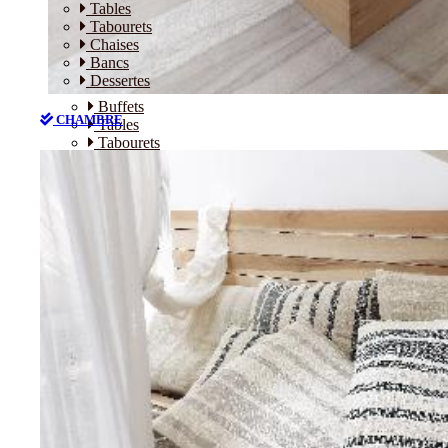
Tables
Tabourets
Chaises
Bancs
Dessertes
Buffets
CHAMBRE
Tables
Tabourets
Chaises
Bancs
Dessertes
CHAMBRE