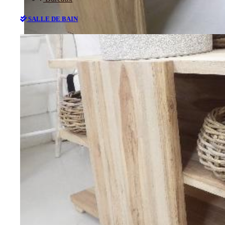
SALLE DE BAIN
Bureaux
SALLE DE BAIN