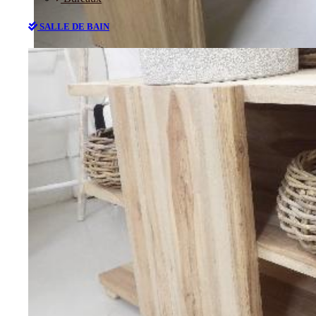
SALLE DE BAIN
Bureaux
SALLE DE BAIN