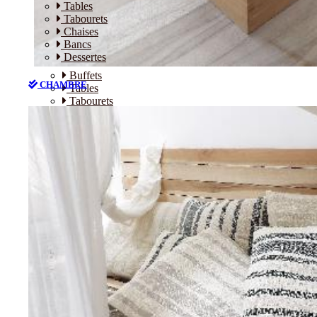
Tables
Tabourets
Chaises
Bancs
Dessertes
Buffets
CHAMBRE
Tables
Tabourets
Chaises
Bancs
Dessertes
CHAMBRE