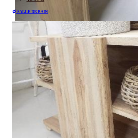
SALLE DE BAIN
Bureaux
SALLE DE BAIN