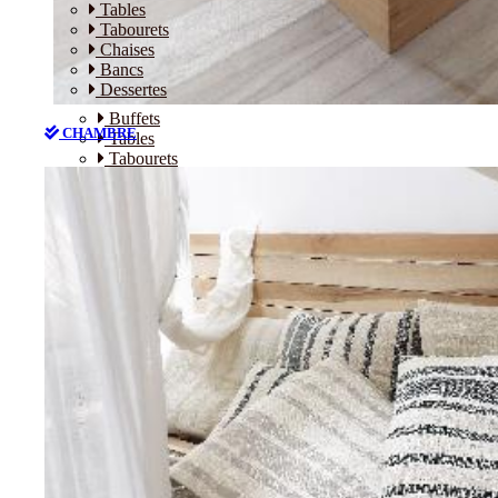
Tables
Tabourets
Chaises
Bancs
Dessertes
Buffets
CHAMBRE
Tables
Tabourets
Chaises
Bancs
Dessertes
CHAMBRE