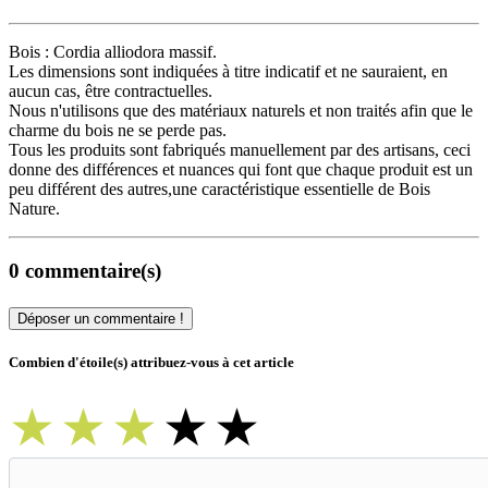
Bois : Cordia alliodora massif.
Les dimensions sont indiquées à titre indicatif et ne sauraient, en
aucun cas, être contractuelles.
Nous n'utilisons que des matériaux naturels et non traités afin que le
charme du bois ne se perde pas.
Tous les produits sont fabriqués manuellement par des artisans, ceci
donne des différences et nuances qui font que chaque produit est un
peu différent des autres,une caractéristique essentielle de Bois
Nature.
0 commentaire(s)
Déposer un commentaire !
Combien d'étoile(s) attribuez-vous à cet article
★
★
★
★
★