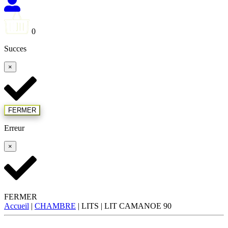
0
Succes
×
FERMER
Erreur
×
FERMER
Accueil
|
CHAMBRE
| LITS |
LIT CAMANOE 90