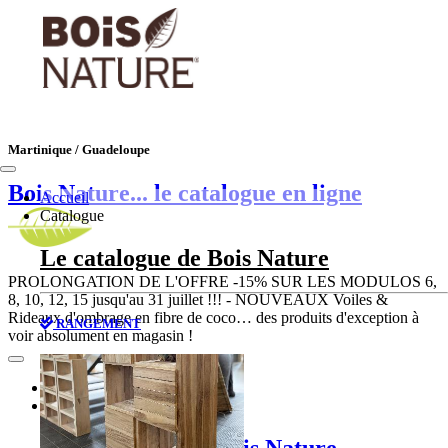
Martinique / Guadeloupe
Bois Nature
... le catalogue en ligne
Accueil
Catalogue
Le catalogue de Bois Nature
PROLONGATION DE L'OFFRE -15% SUR LES MODULOS 6,
8, 10, 12, 15 jusqu'au 31 juillet !!! - NOUVEAUX Voiles &
Rideaux d'ombrage en fibre de coco… des produits d'exception à
RANGEMENT
voir absolument en magasin !
Accueil
Catalogue
Le catalogue de Bois Nature