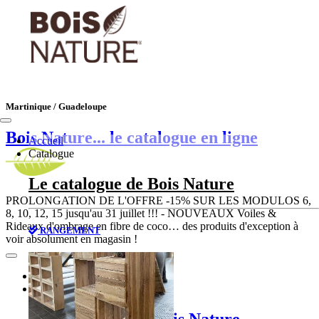
Martinique / Guadeloupe
Bois Nature
... le catalogue en ligne
Accueil
Catalogue
Le catalogue de Bois Nature
PROLONGATION DE L'OFFRE -15% SUR LES MODULOS 6,
8, 10, 12, 15 jusqu'au 31 juillet !!! - NOUVEAUX Voiles &
Rideaux d'ombrage en fibre de coco… des produits d'exception à
RANGEMENT
voir absolument en magasin !
Accueil
Catalogue
Le catalogue de Bois Nature