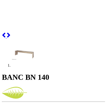
Previous
Next
BANC BN 140