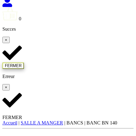
0
Succes
×
FERMER
Erreur
×
FERMER
Accueil
|
SALLE A MANGER
| BANCS |
BANC BN 140