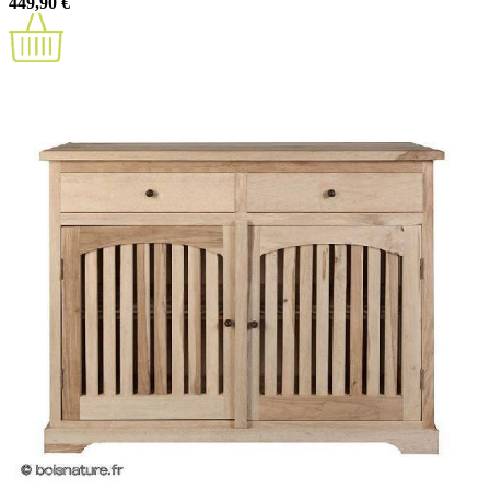
449,90 €