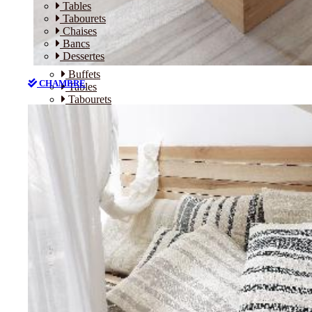
Tables
Tabourets
Chaises
Bancs
Dessertes
Buffets
CHAMBRE
Tables
Tabourets
Chaises
Bancs
Dessertes
CHAMBRE