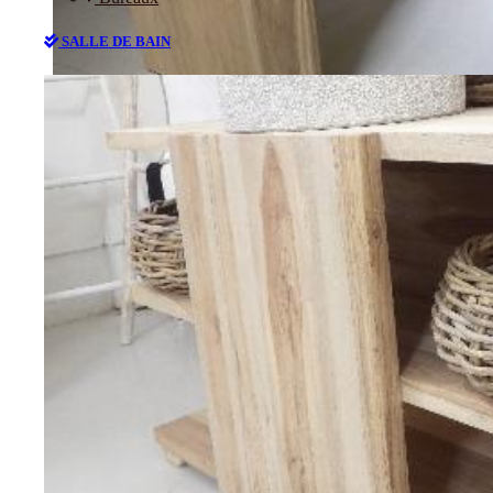
SALLE DE BAIN
Bureaux
SALLE DE BAIN