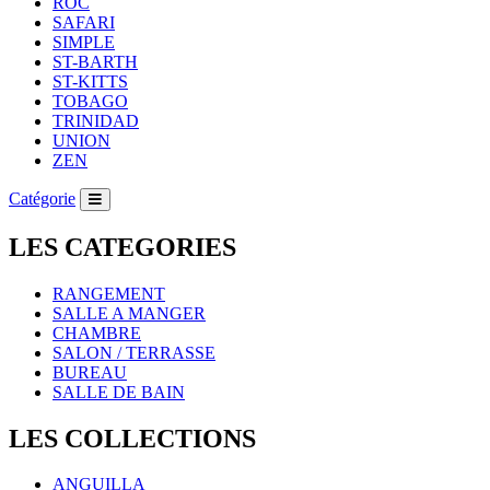
ROC
SAFARI
SIMPLE
ST-BARTH
ST-KITTS
TOBAGO
TRINIDAD
UNION
ZEN
Catégorie
LES CATEGORIES
RANGEMENT
SALLE A MANGER
CHAMBRE
SALON / TERRASSE
BUREAU
SALLE DE BAIN
LES COLLECTIONS
ANGUILLA