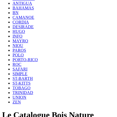
ANTIGUA
BAHAMAS
BN
CAMANOE
CORDIA
DESIRADE
HUGO
INFO
MAYRO
NIOU
PAROS
POLO
PORTO-RICO
ROC
SAFARI
SIMPLE
ST-BARTH
ST-KITTS
TOBAGO
TRINIDAD
UNION
ZEN
Le Catalogue Bois Nature