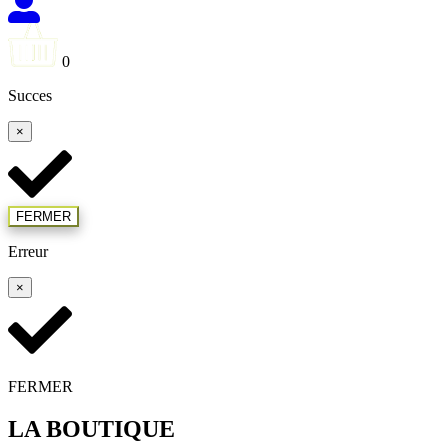
0
Succes
×
FERMER
Erreur
×
FERMER
LA BOUTIQUE