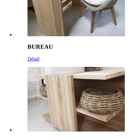
BUREAU
Détail