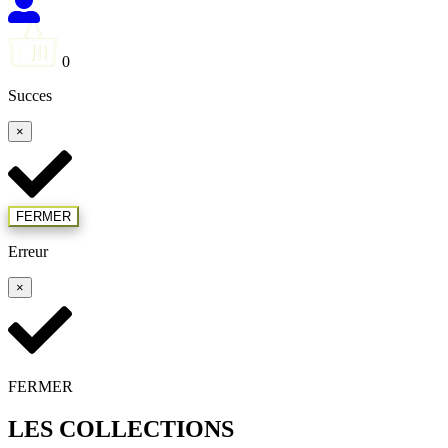
0
Succes
×
FERMER
Erreur
×
FERMER
LES COLLECTIONS