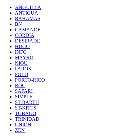
ANGUILLA
ANTIGUA
BAHAMAS
BN
CAMANOE
CORDIA
DESIRADE
HUGO
INFO
MAYRO
NIOU
PAROS
POLO
PORTO-RICO
ROC
SAFARI
SIMPLE
ST-BARTH
ST-KITTS
TOBAGO
TRINIDAD
UNION
ZEN