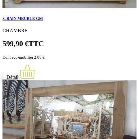
S. BAIN MEUBLE GM
CHAMBRE
599,90 €
TTC
Dont eco-mobilier 2,08 €
+ Détail