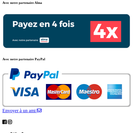
Avec notre partenaire Alma
Avec notre partenaire PayPal
Envoyer à un ami