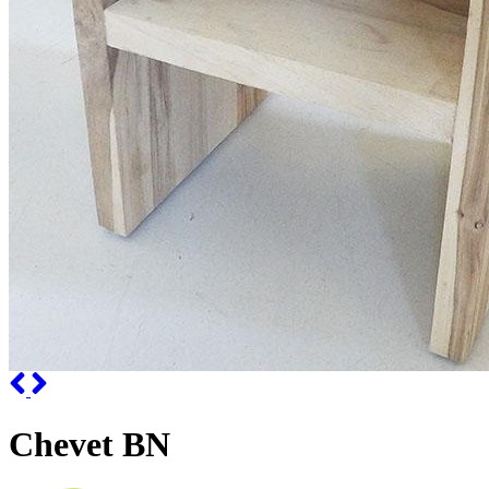
Previous
Next
Chevet BN