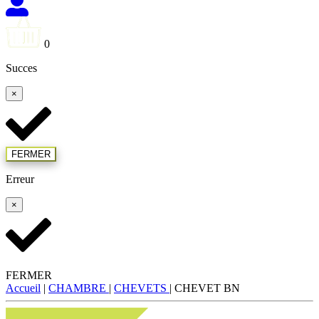
0
Succes
×
FERMER
Erreur
×
FERMER
Accueil
|
CHAMBRE
|
CHEVETS
|
CHEVET BN