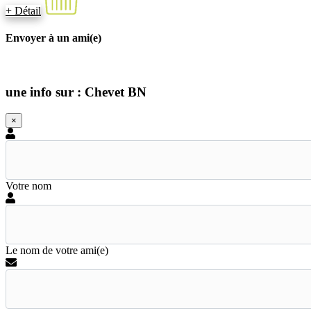
+ Détail
Envoyer à un ami(e)
une info sur : Chevet BN
×
Votre nom
Le nom de votre ami(e)