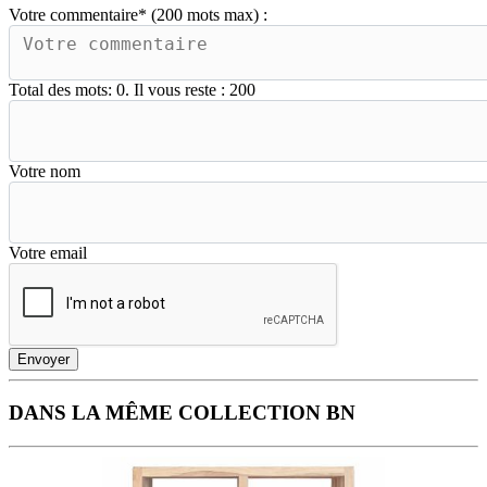
Votre commentaire
*
(200 mots max) :
Total des mots:
0
. Il vous reste :
200
Votre nom
Votre email
Envoyer
DANS LA MÊME COLLECTION BN