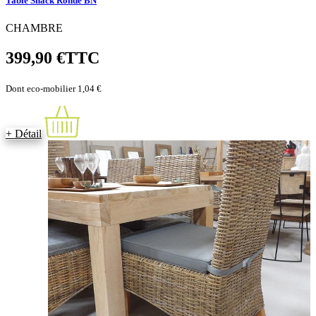
Table Snack Ronde BN
CHAMBRE
399,90 €
TTC
Dont eco-mobilier 1,04 €
+ Détail