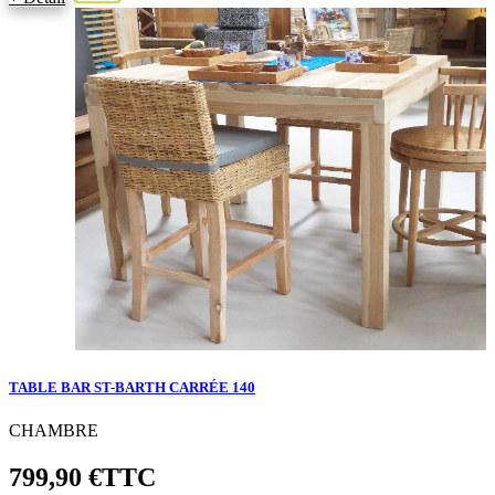
TABLE BAR ST-BARTH CARRÉE 140
CHAMBRE
799,90 €
TTC