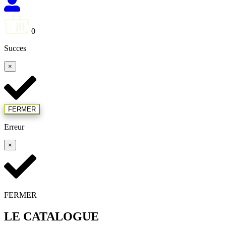
0
Succes
×
FERMER
Erreur
×
FERMER
LE CATALOGUE