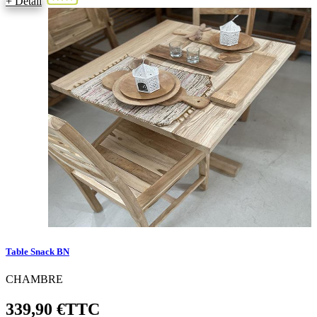
+ Détail
Table Snack BN
CHAMBRE
339,90 €
TTC