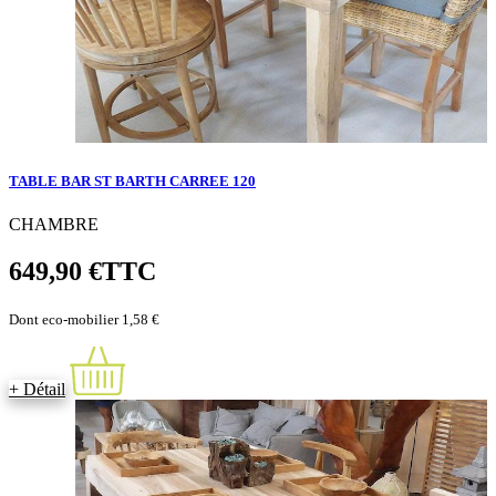
TABLE BAR ST BARTH CARREE 120
CHAMBRE
649,90 €
TTC
Dont eco-mobilier 1,58 €
+ Détail