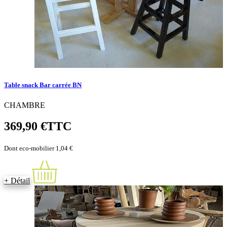
Table snack Bar carrée BN
CHAMBRE
369,90 €
TTC
Dont eco-mobilier 1,04 €
+ Détail