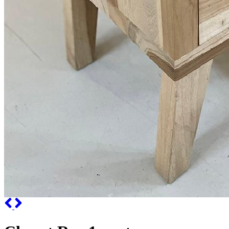
Previous
Next