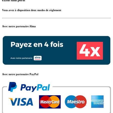
existe sans porte
Vous avez à disposition deux modes de règlement
Avec notre partenaire Alma
Avec notre partenaire PayPal