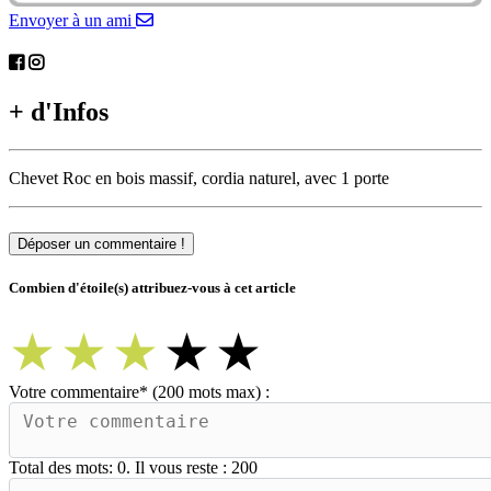
Envoyer à un ami
+ d'Infos
Chevet Roc en bois massif, cordia naturel, avec 1 porte
Déposer un commentaire !
Combien d'étoile(s) attribuez-vous à cet article
★
★
★
★
★
Votre commentaire
*
(200 mots max) :
Total des mots:
0
. Il vous reste :
200