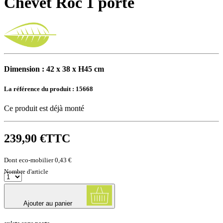
Chevet Roc 1 porte
Dimension : 42 x 38 x H45 cm
La référence du produit :
15668
Ce produit est déjà monté
239,90 €
TTC
Dont eco-mobilier 0,43 €
Nombre d'article
Ajouter au panier