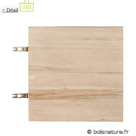
+ Détail