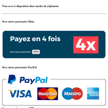
Vous avez à disposition deux modes de règlement
Avec notre partenaire Alma
Avec notre partenaire PayPal