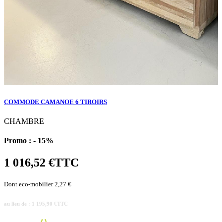
COMMODE CAMANOE 6 TIROIRS
CHAMBRE
Promo :
- 15%
1 016,52 €
TTC
Dont eco-mobilier 2,27 €
au lieu de : 1 195,90 €
TTC