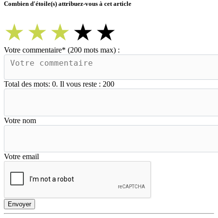
Combien d'étoile(s) attribuez-vous à cet article
★
★
★
★
★
Votre commentaire
*
(200 mots max) :
Total des mots:
0
. Il vous reste :
200
Votre nom
Votre email
Envoyer