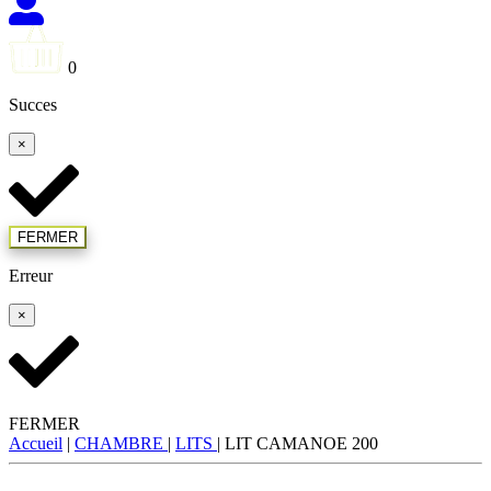
0
Succes
×
FERMER
Erreur
×
FERMER
Accueil
|
CHAMBRE
|
LITS
|
LIT CAMANOE 200