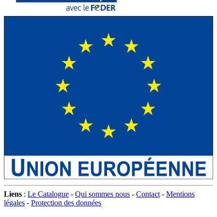
Liens
:
Le Catalogue
-
Qui sommes nous
-
Contact
-
Mentions
légales
-
Protection des données