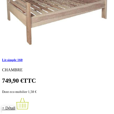
Lit simple 160
CHAMBRE
749,90 €
TTC
Dont eco-mobilier 1,58 €
+ Détail