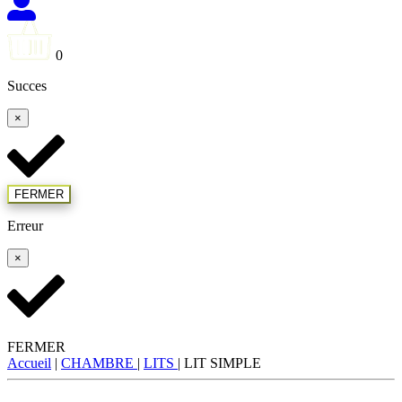
0
Succes
×
FERMER
Erreur
×
FERMER
Accueil
|
CHAMBRE
|
LITS
|
LIT SIMPLE