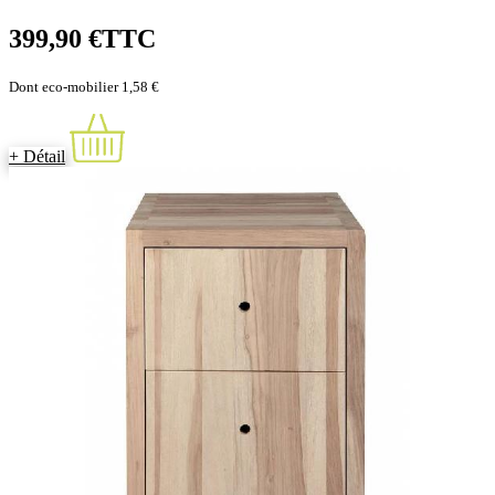
399,90 €
TTC
Dont eco-mobilier 1,58 €
+ Détail