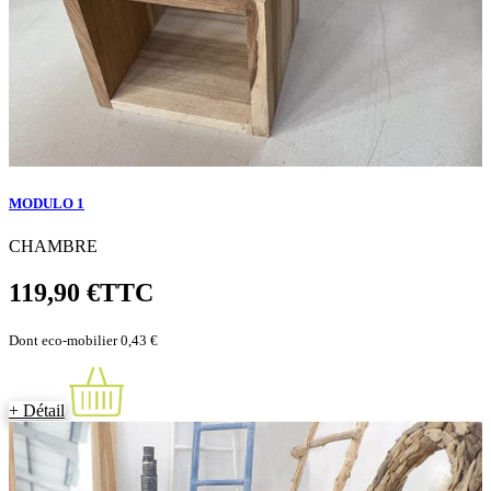
MODULO 1
CHAMBRE
119,90 €
TTC
Dont eco-mobilier 0,43 €
+ Détail