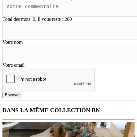
Total des mots:
0
. Il vous reste :
200
Votre nom
Votre email
Envoyer
DANS LA MÊME COLLECTION BN