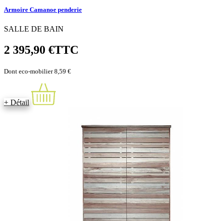
Armoire Camanoe penderie
SALLE DE BAIN
2 395,90 €
TTC
Dont eco-mobilier 8,59 €
+ Détail