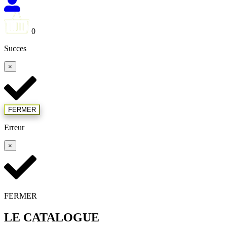
0
Succes
×
FERMER
Erreur
×
FERMER
LE CATALOGUE