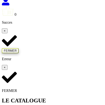
0
Succes
×
FERMER
Erreur
×
FERMER
LE CATALOGUE