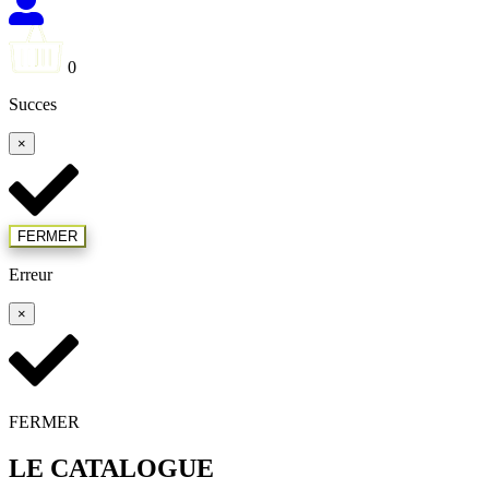
0
Succes
×
FERMER
Erreur
×
FERMER
LE CATALOGUE