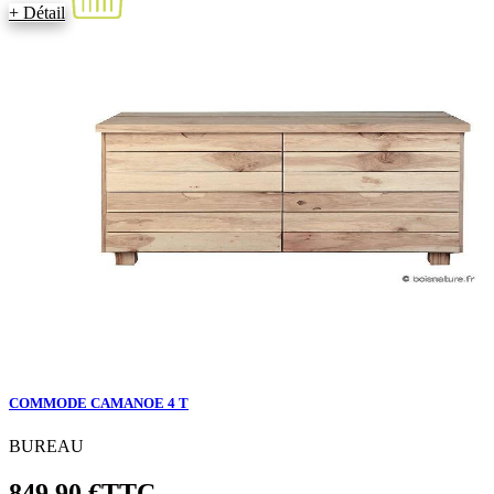
+ Détail
COMMODE CAMANOE 4 T
BUREAU
849,90 €
TTC