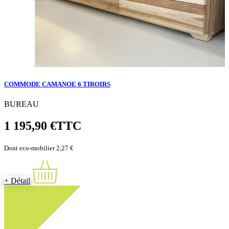
COMMODE CAMANOE 6 TIROIRS
BUREAU
1 195,90 €
TTC
Dont eco-mobilier 2,27 €
+ Détail