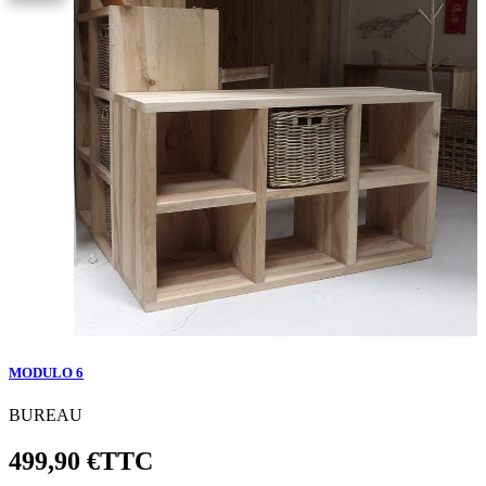
MODULO 6
BUREAU
499,90 €
TTC