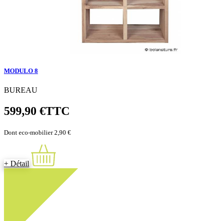
MODULO 8
BUREAU
599,90 €
TTC
Dont eco-mobilier 2,90 €
+ Détail