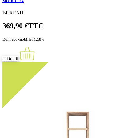
MODULO 4
BUREAU
369,90 €
TTC
Dont eco-mobilier 1,58 €
+ Détail