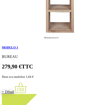
MODULO 3
BUREAU
279,90 €
TTC
Dont eco-mobilier 1,04 €
+ Détail