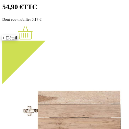
54,90 €
TTC
Dont eco-mobilier 0,17 €
+ Détail