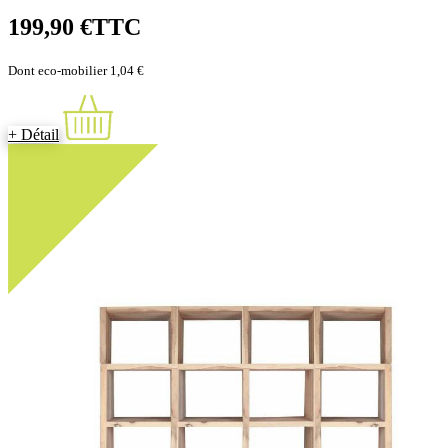
199,90 €
TTC
Dont eco-mobilier 1,04 €
+ Détail