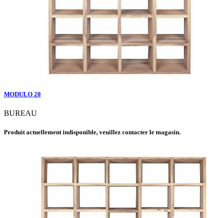
MODULO 20
BUREAU
Produit actuellement indisponible, veuillez contacter le magasin.