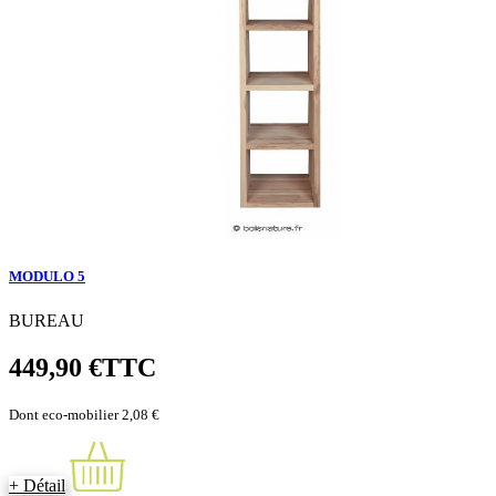
MODULO 5
BUREAU
449,90 €
TTC
Dont eco-mobilier 2,08 €
+ Détail