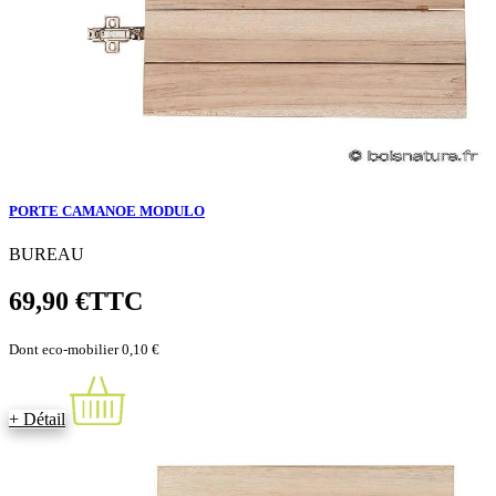
PORTE CAMANOE MODULO
BUREAU
69,90 €
TTC
Dont eco-mobilier 0,10 €
+ Détail