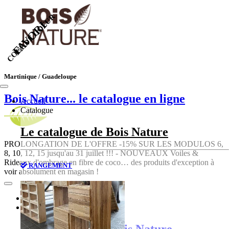
COUP DE COEUR
FAVORI
Martinique / Guadeloupe
Bois Nature
... le catalogue en ligne
Accueil
Catalogue
Le catalogue de Bois Nature
PROLONGATION DE L'OFFRE -15% SUR LES MODULOS 6,
8, 10, 12, 15 jusqu'au 31 juillet !!! - NOUVEAUX Voiles &
Rideaux d'ombrage en fibre de coco… des produits d'exception à
RANGEMENT
voir absolument en magasin !
Accueil
Catalogue
Le catalogue de Bois Nature