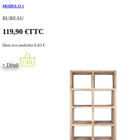
MODULO 1
BUREAU
119,90 €
TTC
Dont eco-mobilier 0,43 €
+ Détail