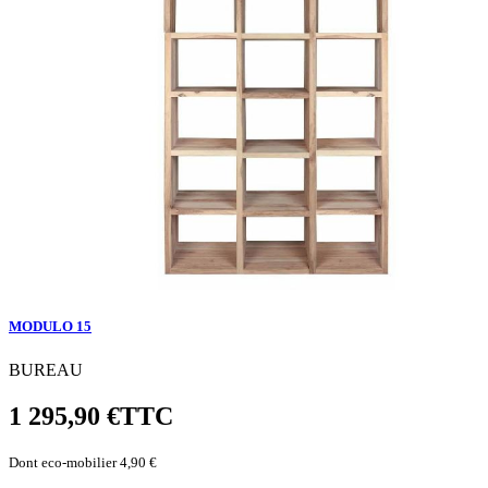
MODULO 15
BUREAU
1 295,90 €
TTC
Dont eco-mobilier 4,90 €