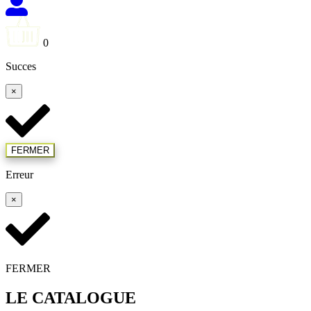
0
Succes
×
FERMER
Erreur
×
FERMER
LE CATALOGUE