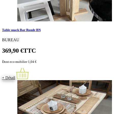
Table snack Bar Ronde BN
BUREAU
369,90 €
TTC
Dont eco-mobilier 1,04 €
+ Détail