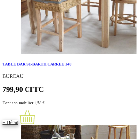
TABLE BAR ST-BARTH CARRÉE 140
BUREAU
799,90 €
TTC
Dont eco-mobilier 1,58 €
+ Détail