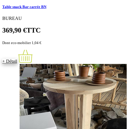
Table snack Bar carrée BN
BUREAU
369,90 €
TTC
Dont eco-mobilier 1,04 €
+ Détail