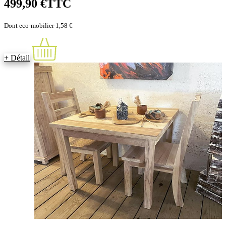
499,90 €
TTC
Dont eco-mobilier 1,58 €
+ Détail