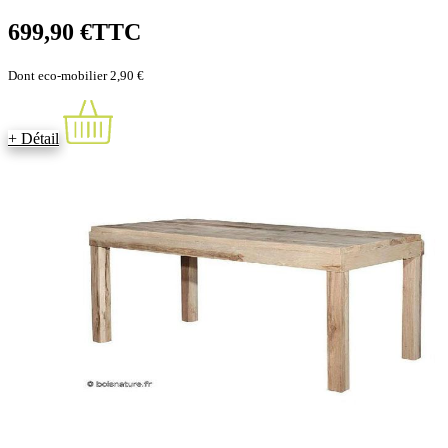
699,90 €
TTC
Dont eco-mobilier 2,90 €
+ Détail