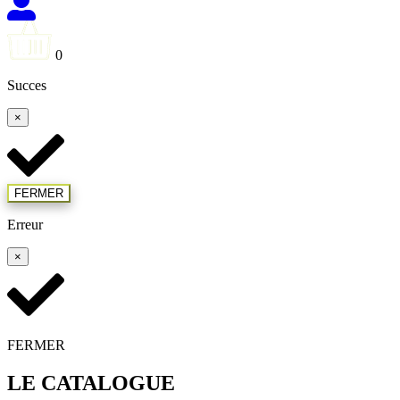
0
Succes
×
FERMER
Erreur
×
FERMER
LE CATALOGUE