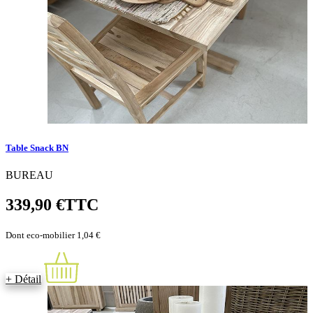
Table Snack BN
BUREAU
339,90 €
TTC
Dont eco-mobilier 1,04 €
+ Détail