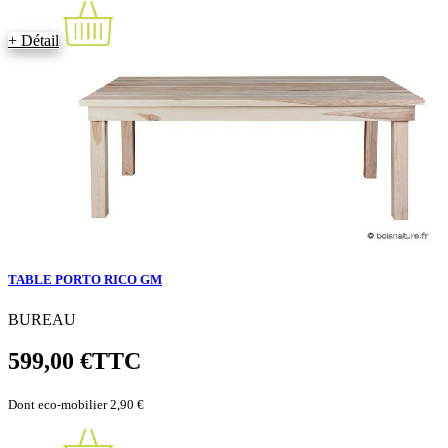
+ Détail
TABLE PORTO RICO GM
BUREAU
599,00 €
TTC
Dont eco-mobilier 2,90 €