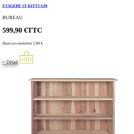
ETAGERE ST KITTS GM
BUREAU
599,90 €
TTC
Dont eco-mobilier 2,90 €
+ Détail