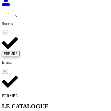
0
Succes
×
FERMER
Erreur
×
FERMER
LE CATALOGUE