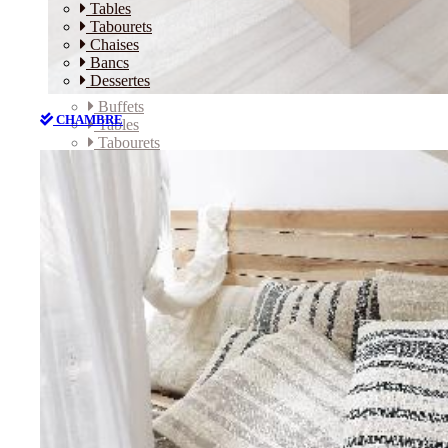
Tables
Tabourets
Chaises
Bancs
Dessertes
Buffets
CHAMBRE
Tables
Tabourets
Chaises
Bancs
Dessertes
CHAMBRE